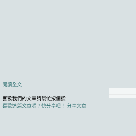
閱讀全文
喜歡我們的文章請幫忙按個讚
喜歡這篇文章嗎？快分享吧！
分享文章