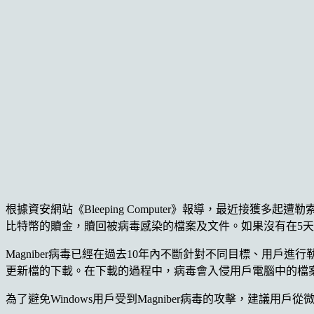
根據資安網站《Bleeping Computer》報導，最近接獲多起遭勒
比特幣的贖金，贖回被病毒感染的檔案及文件。如果沒有在5
Magniber病毒已經在過去10年內不斷針對不同目標、用戶進行勒
更新檔的下載。在下載的過程中，病毒會入侵用戶電腦中的檔
為了避免Windows用戶受到Magniber病毒的攻擊，建議用