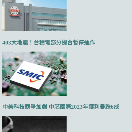
403大地震！台積電部分機台暫停運作
中美科技競爭加劇 中芯國際2023年獲利暴跌6成