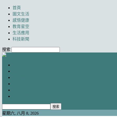
首頁
圖文生活
感悟健康
教育星空
生活應用
科技新聞
搜索
Newancai
首頁
圖文生活
感悟健康
教育星空
生活應用
科技新聞
星期六, 八月 8, 2026