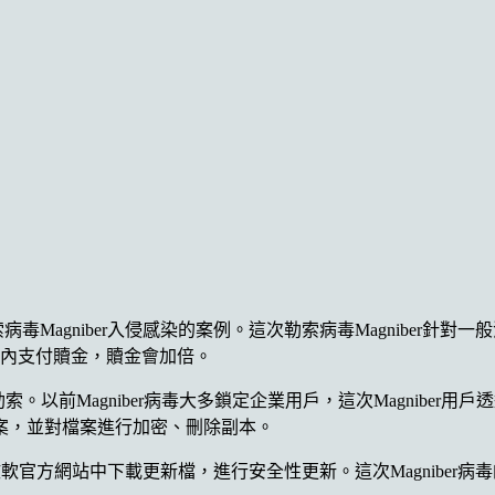
索病毒Magniber入侵感染的案例。這次勒索病毒Magniber針對一
天內支付贖金，贖金會加倍。
索。以前Magniber病毒大多鎖定企業用戶，這次Magniber用
案，並對檔案進行加密、刪除副本。
戶從微軟官方網站中下載更新檔，進行安全性更新。這次Magniber