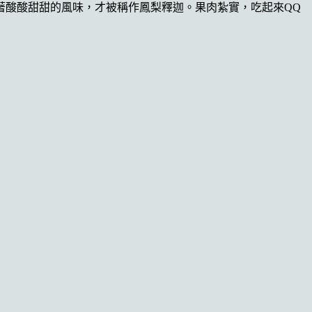
著酸酸甜甜的風味，才被稱作鳳梨釋迦。果肉紮實，吃起來QQ