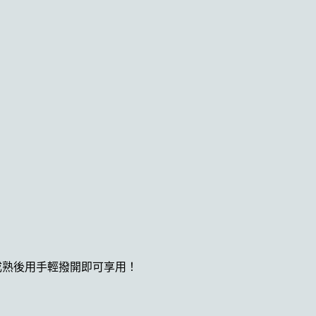
成熟後用手輕撥開即可享用！