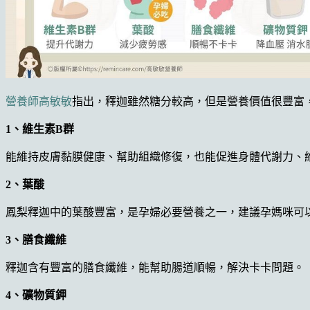
營養師高敏敏
指出，釋迦雖然糖分較高，但是營養價值很豐富
1、維生素B群
能維持皮膚黏膜健康、幫助組織修復，也能促進身體代謝力、
2、葉酸
鳳梨釋迦中的葉酸豐富，是孕婦必要營養之一，建議孕媽咪可
3、膳食纖維
釋迦含有豐富的膳食纖維，能幫助腸道順暢，解決卡卡問題。
4、礦物質鉀