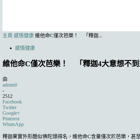
主頁
感悟健康
維他命C僅次芭樂！ 「釋迦...
感悟健康
維他命C僅次芭樂！ 「釋迦4大意想不
由
admin0
-
2512
Facebook
Twitter
Google+
Pinterest
WhatsApp
釋迦果實外形酷似佛陀頭得名，維他命C含量僅次於芭樂，甚至