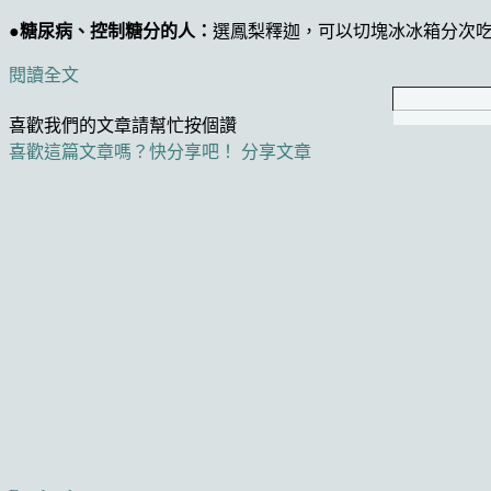
●糖尿病、控制糖分的人：
選鳳梨釋迦，可以切塊冰冰箱分次吃
閱讀全文
喜歡我們的文章請幫忙按個讚
喜歡這篇文章嗎？快分享吧！
分享文章