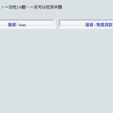
，一次吃1/4顆、一天可以吃到半顆
搜尋 : loan
搜尋 : 物業貸款