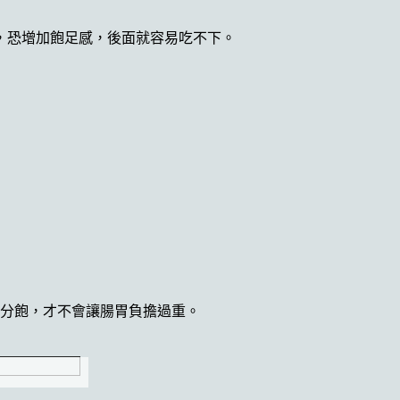
，恐增加飽足感，後面就容易吃不下。
7分飽，才不會讓腸胃負擔過重。