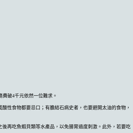
服務費破4千元依然一位難求。
或酸性食物都要忌口；有膽結石病史者，也要避開太油的食物，
之後再吃魚蝦貝類等水產品，以免腸胃過度刺激。此外，若要吃