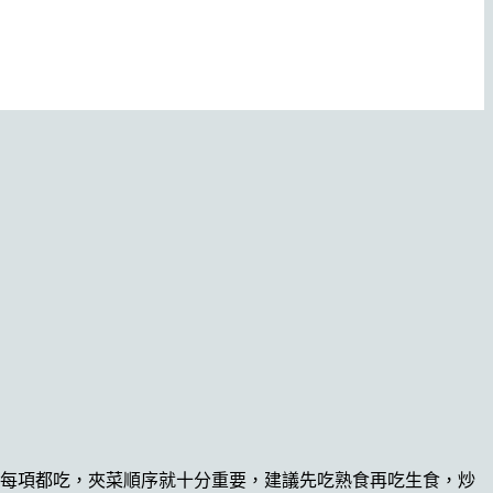
想每項都吃，夾菜順序就十分重要，建議先吃熟食再吃生食，炒