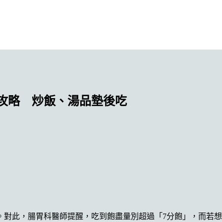
攻略 炒飯、湯品墊後吃
。對此，腸胃科醫師提醒，吃到飽盡量別超過「7分飽」，而若