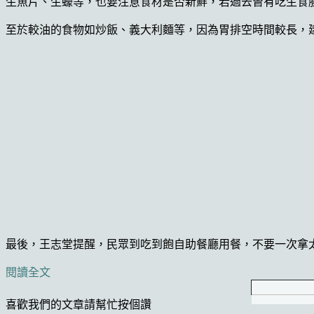
生魚片、生蠔等，也要注意食材是否新鮮，若過去曾有吃生食
至於較油的食物如炒飯、義大利麵等，因為胃排空時間較長，
最後，王志堂提醒，民眾到吃到飽自助餐廳用餐，不要一次拿
閱讀全文
喜歡我們的文章請幫忙按個讚