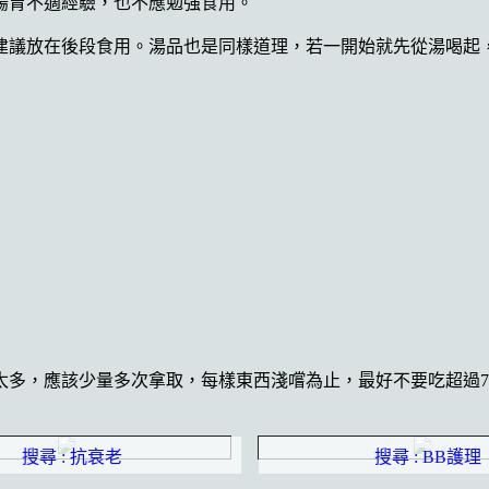
腸胃不適經驗，也不應勉強食用。
建議放在後段食用。湯品也是同樣道理，若一開始就先從湯喝起
太多，應該少量多次拿取，每樣東西淺嚐為止，最好不要吃超過
搜尋 : 抗衰老
搜尋 : BB護理