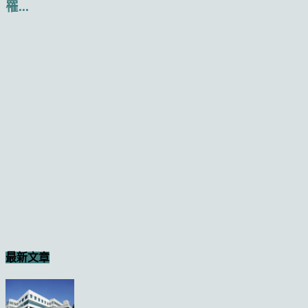
罹...
最新文章