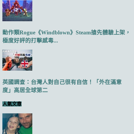
動作類Rogue《Windblown》Steam搶先體驗上架，
極度好評的打擊感毒...
英國調查：台灣人對自己很有自信！「外在滿意
度」高居全球第二
人氣文章