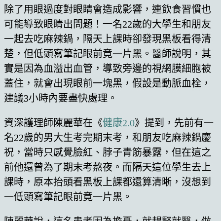
除了用眼過度對眼睛會造成影響，連飲食習慣也
可能導致眼睛出問題！一名22歲的大學生和朋友
一起去吃麻辣鍋，隔天上課時卻發現黑板看得清
楚，但低頭寫筆記眼前竟一片黑。醫師說明，其
實是因為血溢出血管，導致旁邊的視網膜細胞被
蓋住，就會出現眼前一塊黑，假設是動脈血栓，
建議3小時內要盡快處理。
資深護理師陳麗華在《
健康2.0
》提到，先前有一
名22歲的男大生考完期末考，和朋友吃麻辣鍋慶
祝，當時只感覺臉紅、脖子青筋暴露，但在這之
前他還曾為了期末考熬夜。而隔天這位學生去上
課時，原本抬頭看黑板上課都還算清晰，沒想到
一低頭寫筆記眼前竟一片黑。