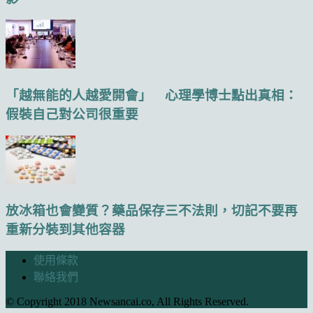
「越無能的人越愛開會」 心理學博士點出真相：
假裝自己對公司很重要
放冰箱也會變質？藥品保存三不法則，切記不要再
重新分裝到其他容器
使用條款
聯絡我們
© Copyright 2018 Newsancai.co, All Rights Reserved.