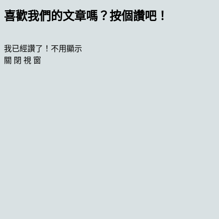
喜歡我們的文章嗎？按個讚吧！
我已經讚了！不用顯示
關 閉 視 窗