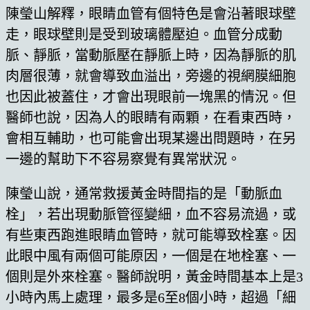
陳瑩山解釋，眼睛血管有個特色是會沿著眼球壁
走，眼球壁則是受到玻璃體壓迫。血管分成動
脈、靜脈，當動脈壓在靜脈上時，因為靜脈的肌
肉層很薄，就會導致血溢出，旁邊的視網膜細胞
也因此被蓋住，才會出現眼前一塊黑的情況。但
醫師也說，因為人的眼睛有兩顆，在看東西時，
會相互輔助，也可能會出現某邊出問題時，在另
一邊的幫助下不容易察覺有異常狀況。
陳瑩山說，通常救援黃金時間指的是「動脈血
栓」，若出現動脈管徑變細，血不容易流過，或
有些東西跑進眼睛血管時，就可能導致栓塞。因
此眼中風有兩個可能原因，一個是在地栓塞、一
個則是外來栓塞。醫師說明，黃金時間基本上是3
小時內馬上處理，最多是6至8個小時，超過「細