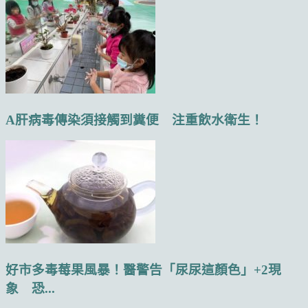
A肝病毒傳染須接觸到糞便 注重飲水衛生！
好市多毒莓果風暴！醫警告「尿尿這顏色」+2現
象 恐...