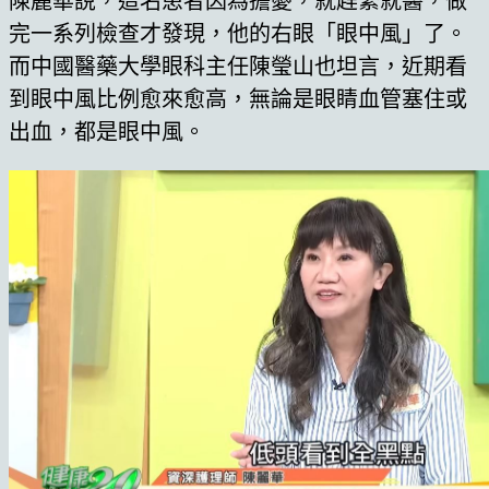
陳麗華說，這名患者因為擔憂，就趕緊就醫，做
完一系列檢查才發現，他的右眼「眼中風」了。
而中國醫藥大學眼科主任陳瑩山也坦言，近期看
到眼中風比例愈來愈高，無論是眼睛血管塞住或
出血，都是眼中風。