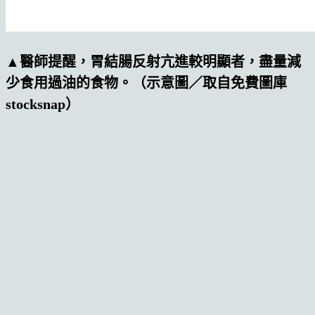
▲醫師提醒，胃結腸反射亢進較明顯者，盡量減
少食用過油的食物。（示意圖／取自免費圖庫
stocksnap）