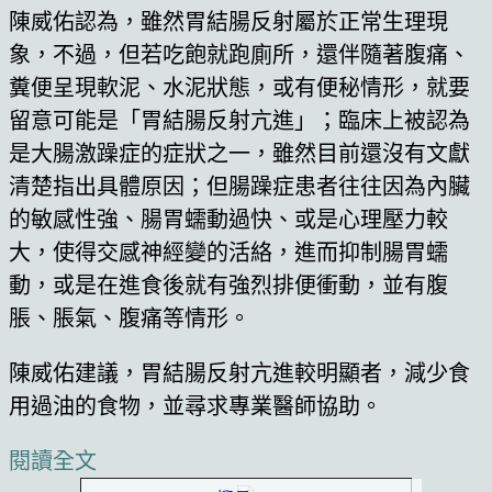
陳威佑認為，雖然胃結腸反射屬於正常生理現
象，不過，但若吃飽就跑廁所，還伴隨著腹痛、
糞便呈現軟泥、水泥狀態，或有便秘情形，就要
留意可能是「胃結腸反射亢進」；臨床上被認為
是大腸激躁症的症狀之一，雖然目前還沒有文獻
清楚指出具體原因；但腸躁症患者往往因為內臟
的敏感性強、腸胃蠕動過快、或是心理壓力較
大，使得交感神經變的活絡，進而抑制腸胃蠕
動，或是在進食後就有強烈排便衝動，並有腹
脹、脹氣、腹痛等情形。
陳威佑建議，胃結腸反射亢進較明顯者，減少食
用過油的食物，並尋求專業醫師協助。
閱讀全文