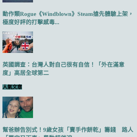
動作類Rogue《Windblown》Steam搶先體驗上架，
極度好評的打擊感毒...
英國調查：台灣人對自己很有自信！「外在滿意
度」高居全球第二
人氣文章
幫爸辦告別式！9歲女孩「賣手作餅乾」籌錢 路人