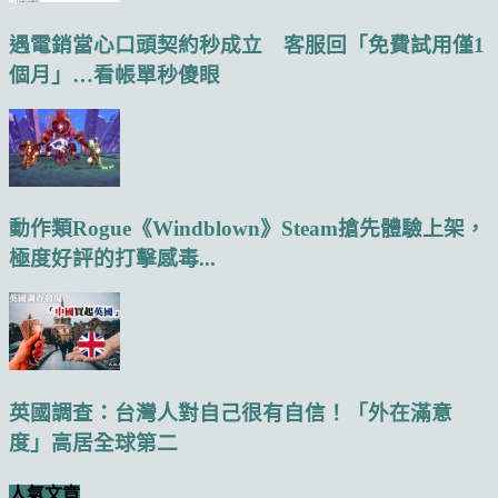
遇電銷當心口頭契約秒成立 客服回「免費試用僅1
個月」…看帳單秒傻眼
動作類Rogue《Windblown》Steam搶先體驗上架，
極度好評的打擊感毒...
英國調查：台灣人對自己很有自信！「外在滿意
度」高居全球第二
人氣文章