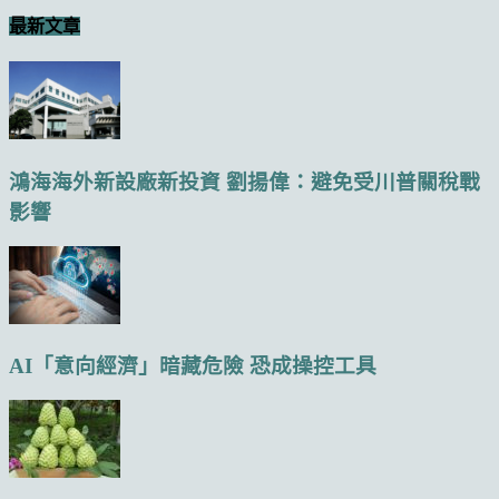
最新文章
鴻海海外新設廠新投資 劉揚偉：避免受川普關稅戰
影響
AI「意向經濟」暗藏危險 恐成操控工具