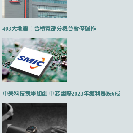
403大地震！台積電部分機台暫停運作
中美科技競爭加劇 中芯國際2023年獲利暴跌6成