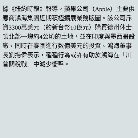
據《紐約時報》報導，蘋果公司（Apple）主要供
應商鴻海集團近期積極擴展業務版圖。該公司斥
資3300萬美元（約新台幣10億元）購買德州休士
頓北部一塊約4公頃的土地，並在印度與墨西哥設
廠，同時在泰國進行數億美元的投資。鴻海董事
長劉揚偉表示，種種行為或許有助於鴻海在「川
普關稅戰」中減少衝擊。