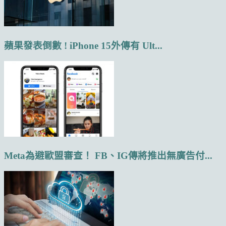
蘋果發表倒數 ! iPhone 15外傳有 Ult...
Meta為避歐盟審查！ FB、IG傳將推出無廣告付...