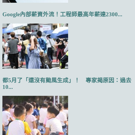
Google內部薪資外流！工程師最高年薪達2300...
都5月了「還沒有颱風生成」！ 專家揭原因：過去
10...