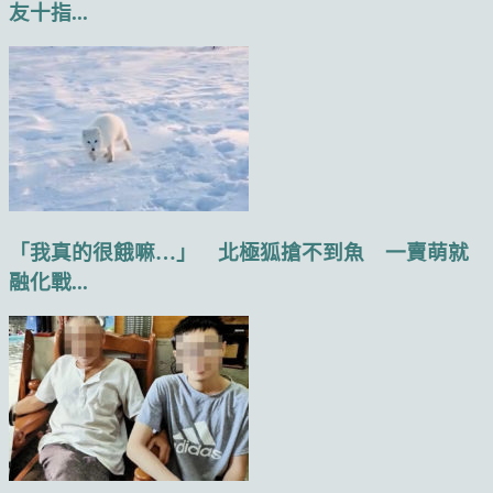
友十指...
「我真的很餓嘛…」 北極狐搶不到魚 一賣萌就
融化戰...