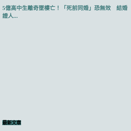
5億高中生離奇墜樓亡！「死前同婚」恐無效 結婚
證人...
最新文章