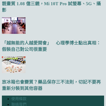
靚畫質 1.08 億三鏡，Mi 10T Pro 試螢幕、5G、攝
影
「越無能的人越愛開會」 心理學博士點出真相：
假裝自己對公司很重要
放冰箱也會變質？藥品保存三不法則，切記不要再
重新分裝到其他容器
使用條款
聯絡我們