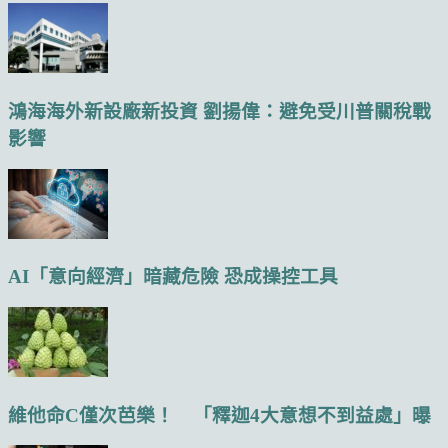
鴻海海外新設廠新投資 劉揚偉：避免受川普關稅戰
影響
AI「意向經濟」暗藏危險 恐成操控工具
維他命C僅次芭樂！ 「釋迦4大意想不到益處」曝