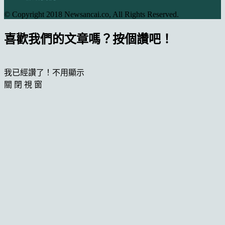
© Copyright 2018 Newsancai.co, All Rights Reserved.
喜歡我們的文章嗎？按個讚吧！
我已經讚了！不用顯示
關 閉 視 窗