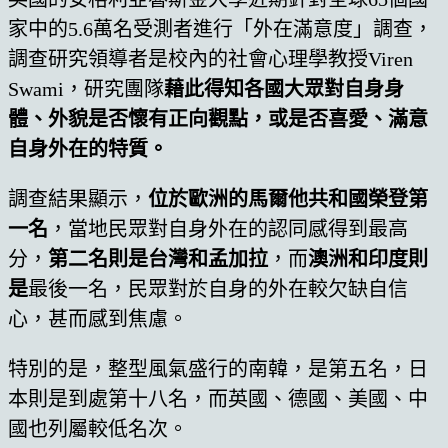
家中的5.6萬名受測者進行「外在滿意度」調查，
調查研究領導者是校內的社會心理學教授Viren
Swami，研究團隊
藉此得知各國大眾對自身身
體、外貌是否懷有正向觀點，或是否喜愛、滿意
自身外在的特質。
調查結果顯示，
位於歐洲的馬爾他共和國榮登第
一名
，當地民眾對自身外在的認同感得到最高
分，
第二名則是台灣和孟加拉
，而
澳洲和印度則
是
最後一名，民眾對於自身的外在較欠缺自信
心，甚而感到焦慮。
特別的是，整型風氣盛行的南韓，是第五名，日
本則是到處第十八名，而英國、德國、美國、中
國也列屬較低名次。