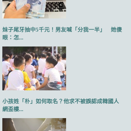
妹子尾牙抽中5千元！男友喊「分我一半」 她傻
眼：怎...
小孩姓「朴」如何取名？他求不被誤認成韓國人
網歪樓...