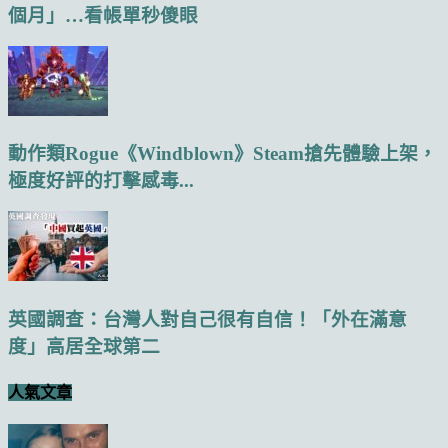
個月」…看帳單秒傻眼
動作類Rogue《Windblown》Steam搶先體驗上架，
極度好評的打擊感毒...
英國調查：台灣人對自己很有自信！「外在滿意
度」高居全球第二
人氣文章