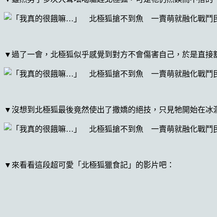
▼過了一會，北極狐似乎感覺到對方不會傷害自己，於是直接
▼沒想到北極狐最後竟然使出了撒嬌的絕技，只見牠開始在冰
▼來看看這段超可愛「北極狐獵食記」的影片吧：