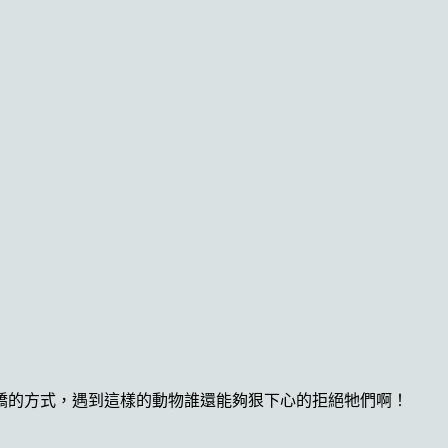
嬌的方式，遇到這樣的動物誰還能夠狠下心的拒絕牠們啊！