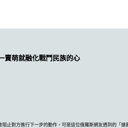
一賣萌就融化戰鬥民族的心
會阻止對方進行下一步的動作，可是這位俄羅斯網友遇到的「搶