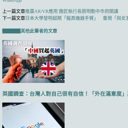
WhatsApp
上一篇文章
推廣AR/VR應用 雅匠執行長蔡明勳中市府開講
下一篇文章
日本大學發明超鬧「擬真機器手臂」 重現「與女
相關文章
其他此筆者的文章
英國調查：台灣人對自己很有自信！「外在滿意度」高居