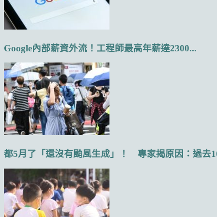
Google內部薪資外流！工程師最高年薪達2300...
都5月了「還沒有颱風生成」！ 專家揭原因：過去10.