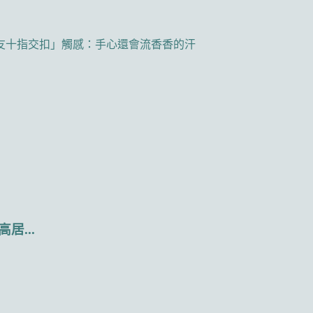
友十指交扣」觸感：手心還會流香香的汗
...