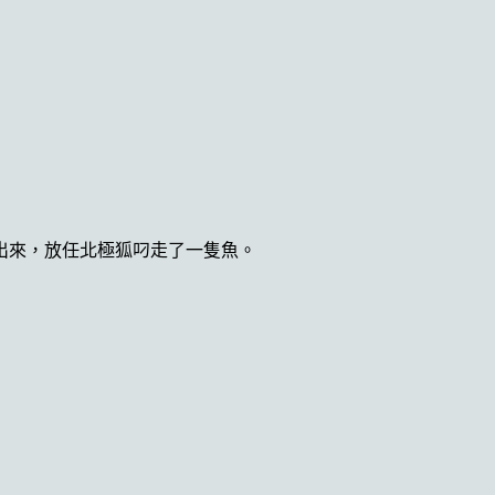
出來，放任北極狐叼走了一隻魚。