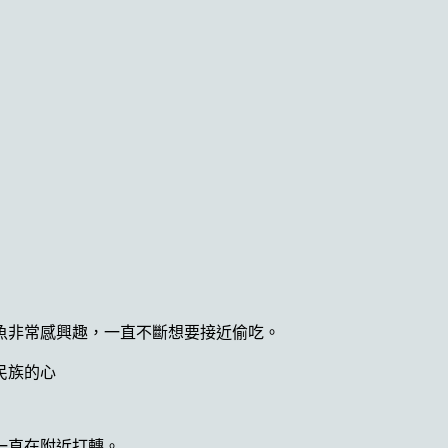
魚非常感興趣，一直不斷想要接近偷吃。
一直在附近打轉。