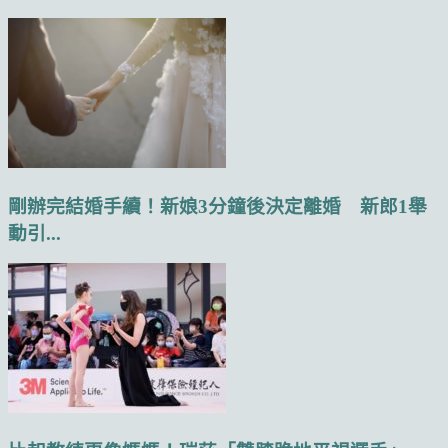
剛辦完結婚手續！新娘3分鐘後決定離婚 新郎1舉
動引...