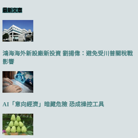
最新文章
鴻海海外新設廠新投資 劉揚偉：避免受川普關稅戰
影響
AI「意向經濟」暗藏危險 恐成操控工具