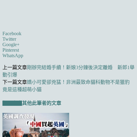
Facebook
Twitter
Google+
Pinterest
WhatsApp
上一篇文章
剛辦完結婚手續！新娘3分鐘後決定離婚 新郎1舉
動引爆
下一篇文章
嬌小可愛卻兇猛！非洲最致命貓科動物不是獵豹
竟是這種超萌小貓
相關文章
其他此筆者的文章