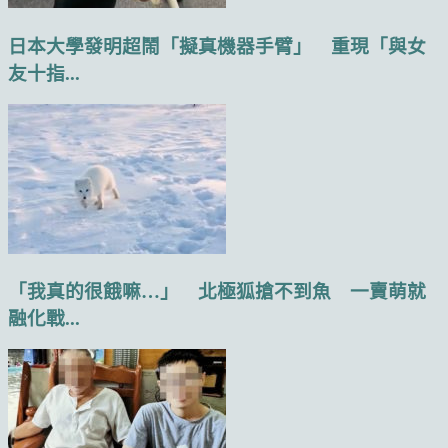
日本大學發明超鬧「擬真機器手臂」 重現「與女
友十指...
「我真的很餓嘛…」 北極狐搶不到魚 一賣萌就
融化戰...