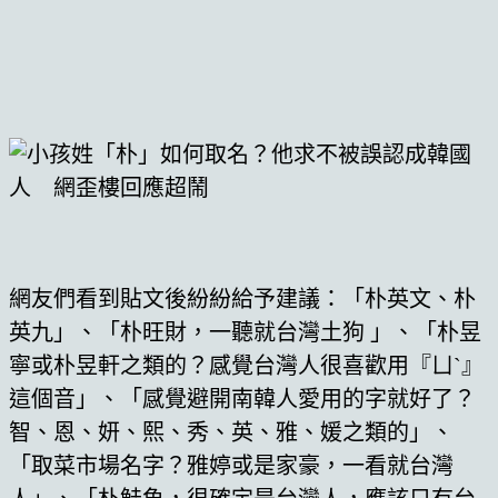
網友們看到貼文後紛紛給予建議：「朴英文、朴
英九」、「朴旺財，一聽就台灣土狗 」、「朴昱
寧或朴昱軒之類的？感覺台灣人很喜歡用『ㄩˋ』
這個音」、「感覺避開南韓人愛用的字就好了？
智、恩、妍、熙、秀、英、雅、媛之類的」、
「取菜市場名字？雅婷或是家豪，一看就台灣