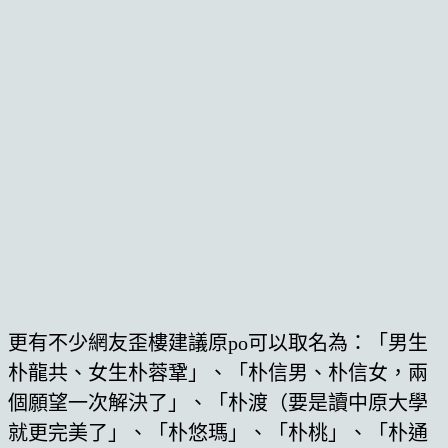
更有不少網友歪樓建議原po可以取名為：「男生
朴龍共、女生朴蓉鞏」、「朴信男、朴信女，兩
個願望一次解決了」、「朴渡（要是讀中原大學
就更完美了」、「朴悠瑪」、「朴桃」、「朴通