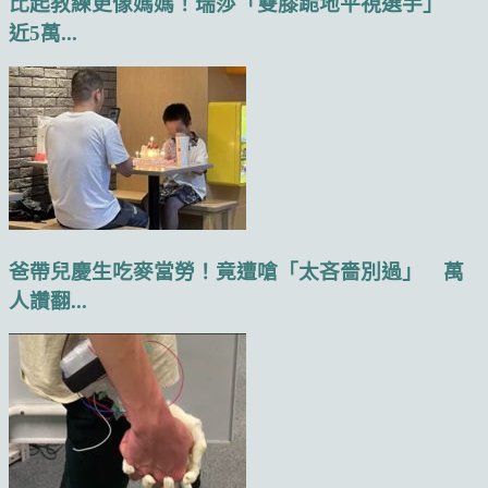
比起教練更像媽媽！瑞莎「雙膝跪地平視選手」
近5萬...
爸帶兒慶生吃麥當勞！竟遭嗆「太吝嗇別過」 萬
人讚翻...