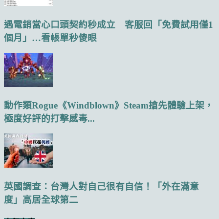
遇電銷當心口頭契約秒成立 客服回「免費試用僅1
個月」…看帳單秒傻眼
動作類Rogue《Windblown》Steam搶先體驗上架，
極度好評的打擊感毒...
英國調查：台灣人對自己很有自信！「外在滿意
度」高居全球第二