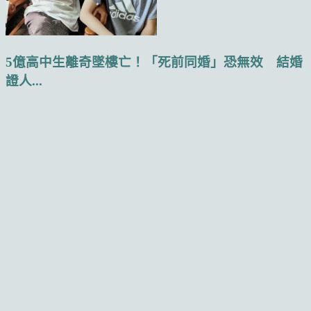
5億高中生離奇墜樓亡！「死前同婚」恐無效 結婚
證人...