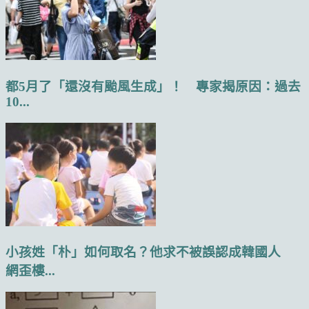
都5月了「還沒有颱風生成」！ 專家揭原因：過去
10...
小孩姓「朴」如何取名？他求不被誤認成韓國人
網歪樓...