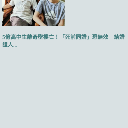
5億高中生離奇墜樓亡！「死前同婚」恐無效 結婚
證人...