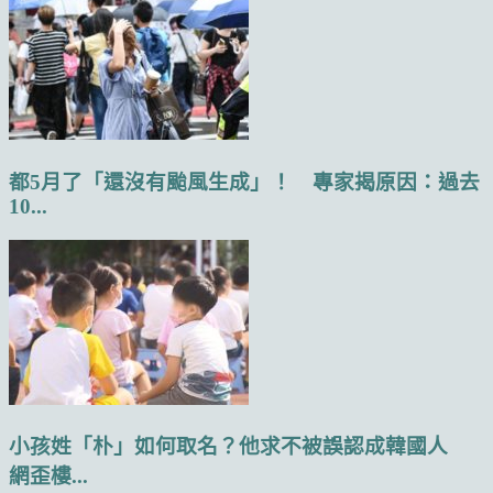
都5月了「還沒有颱風生成」！ 專家揭原因：過去
10...
小孩姓「朴」如何取名？他求不被誤認成韓國人
網歪樓...