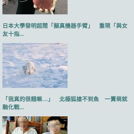
日本大學發明超鬧「擬真機器手臂」 重現「與女
友十指...
「我真的很餓嘛…」 北極狐搶不到魚 一賣萌就
融化戰...