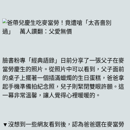
臉書粉專「經典語錄」日前分享了一張父子在麥
當勞慶生的照片。從照片中可以看到，父子面前
的桌子上擺著一個插滿蠟燭的生日蛋糕，爸爸拿
起手機準備拍紀念照，兒子則緊閉雙眼許願。這
一幕非常溫馨，讓人覺得心裡暖暖的。
▼沒想到一些網友看到後，認為爸爸選在麥當勞