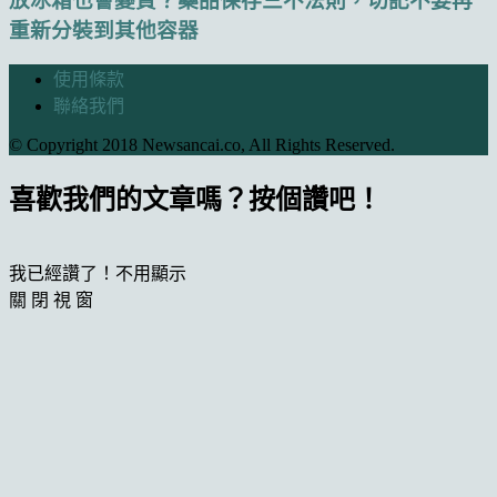
放冰箱也會變質？藥品保存三不法則，切記不要再
重新分裝到其他容器
使用條款
聯絡我們
© Copyright 2018 Newsancai.co, All Rights Reserved.
喜歡我們的文章嗎？按個讚吧！
我已經讚了！不用顯示
關 閉 視 窗