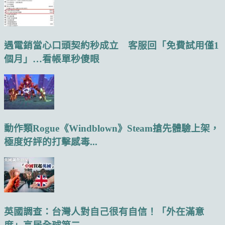
遇電銷當心口頭契約秒成立 客服回「免費試用僅1
個月」…看帳單秒傻眼
動作類Rogue《Windblown》Steam搶先體驗上架，
極度好評的打擊感毒...
英國調查：台灣人對自己很有自信！「外在滿意