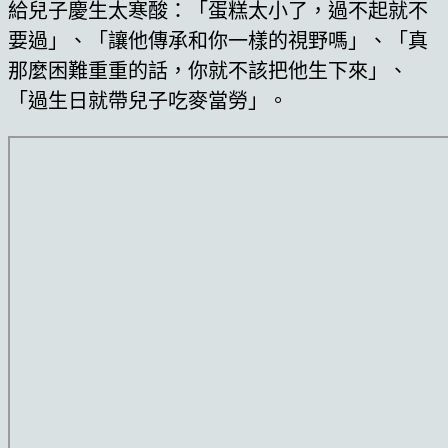
給兒子慶生太寒酸：「蛋糕太小了，過不起就不
要過」、「讓他傳承和你一樣的視野嗎」、「真
那麼困難重重的話，你就不該把他生下來」、
「過生日就帶兒子吃麥當勞」。