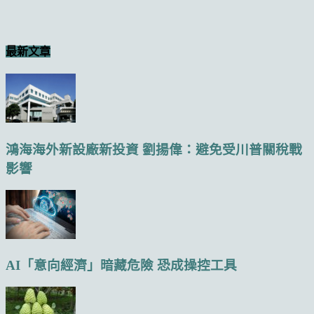
最新文章
鴻海海外新設廠新投資 劉揚偉：避免受川普關稅戰
影響
AI「意向經濟」暗藏危險 恐成操控工具