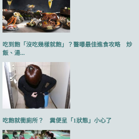
吃到飽「沒吃幾樣就飽」？醫曝最佳進食攻略 炒
飯、湯...
吃飽就衝廁所？ 糞便呈「1狀態」小心了