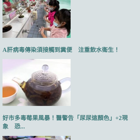
A肝病毒傳染須接觸到糞便 注重飲水衛生！
好市多毒莓果風暴！醫警告「尿尿這顏色」+2現
象 恐...