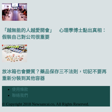
「越無能的人越愛開會」 心理學博士點出真相：
假裝自己對公司很重要
放冰箱也會變質？藥品保存三不法則，切記不要再
重新分裝到其他容器
使用條款
聯絡我們
© Copyright 2018 Newsancai.co, All Rights Reserved.