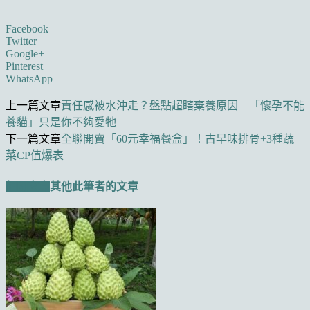
Facebook
Twitter
Google+
Pinterest
WhatsApp
上一篇文章
責任感被水沖走？盤點超瞎棄養原因 「懷孕不能
養貓」只是你不夠愛牠
下一篇文章
全聯開賣「60元幸福餐盒」！古早味排骨+3種蔬
菜CP值爆表
相關文章
其他此筆者的文章