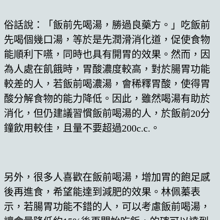
俗話說：「飯前先喝湯，勝過良藥方。」吃飯前
先喝個幾口湯，等於是先潤滑消化道，促使食物
能順利下嚥，同時也具有開胃的效果。然而，因
為人處在飢餓時，胃酸濃度較高，對於腸胃功能
較差的人，若飯前喝濃湯，會稀釋胃酸，使得胃
酸分解食物的能力降低。因此，雖然喝湯有助於
消化，但仍建議習慣飯前喝湯的人，於飯前20分
鐘飲用較佳，且量不要超過200c.c.。
另外，很多人喜歡在飯前喝湯，增加胃的飽足感
後再進食，希望能達到減肥的效果。林佩蓁表
示，若腸胃功能不錯的人，可以考慮飯前喝湯，