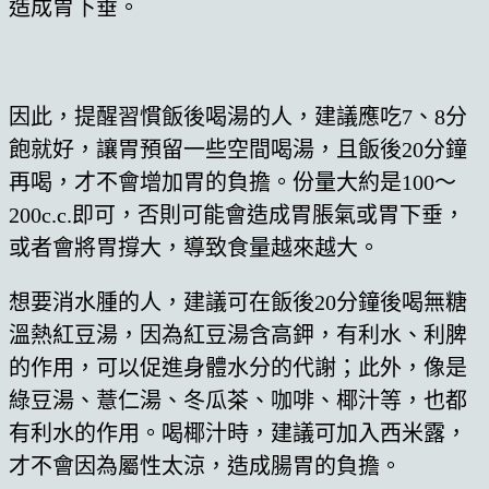
造成胃下垂。
因此，提醒習慣飯後喝湯的人，建議應吃7、8分
飽就好，讓胃預留一些空間喝湯，且飯後20分鐘
再喝，才不會增加胃的負擔。份量大約是100～
200c.c.即可，否則可能會造成胃脹氣或胃下垂，
或者會將胃撐大，導致食量越來越大。
想要消水腫的人，建議可在飯後20分鐘後喝無糖
溫熱紅豆湯，因為紅豆湯含高鉀，有利水、利脾
的作用，可以促進身體水分的代謝；此外，像是
綠豆湯、薏仁湯、冬瓜茶、咖啡、椰汁等，也都
有利水的作用。喝椰汁時，建議可加入西米露，
才不會因為屬性太涼，造成腸胃的負擔。