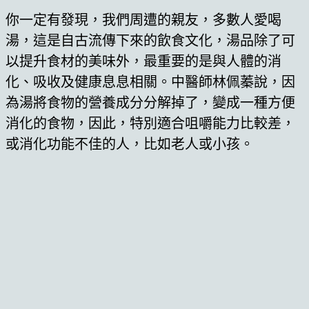
你一定有發現，我們周遭的親友，多數人愛喝
湯，這是自古流傳下來的飲食文化，湯品除了可
以提升食材的美味外，最重要的是與人體的消
化、吸收及健康息息相關。中醫師林佩蓁說，因
為湯將食物的營養成分分解掉了，變成一種方便
消化的食物，因此，特別適合咀嚼能力比較差，
或消化功能不佳的人，比如老人或小孩。