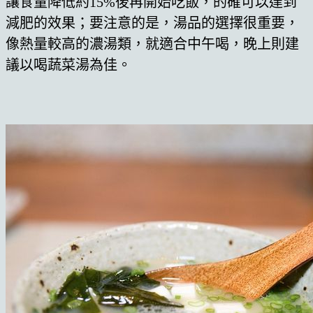
讓食量降低約15%後再開始吃飯，的確可以達到
減肥的效果；要注意的是，湯品的選擇很重要，
像熱量較高的濃湯類，就適合中午喝，晚上則建
議以喝蔬菜湯為佳。