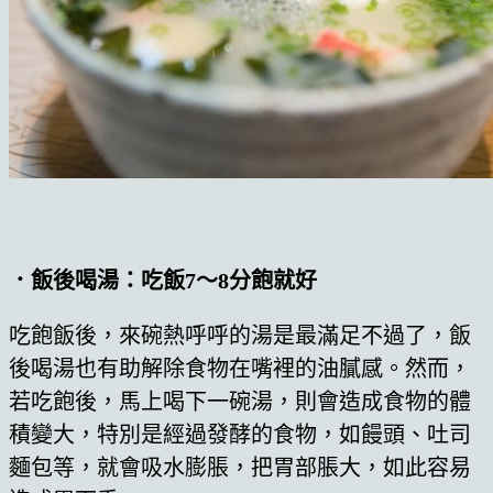
．飯後喝湯：吃飯7～8分飽就好
吃飽飯後，來碗熱呼呼的湯是最滿足不過了，飯
後喝湯也有助解除食物在嘴裡的油膩感。然而，
若吃飽後，馬上喝下一碗湯，則會造成食物的體
積變大，特別是經過發酵的食物，如饅頭、吐司
麵包等，就會吸水膨脹，把胃部脹大，如此容易