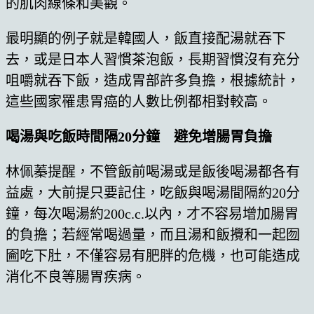
的肌肉線條和美觀。
最明顯的例子就是韓國人，飯直接配湯就吞下
去，或是日本人習慣茶泡飯，長期習慣沒有充分
咀嚼就吞下飯，造成胃部許多負擔，根據統計，
這些國家罹患胃癌的人數比例都相對較高。
喝湯與吃飯時間隔20分鐘 避免增腸胃負擔
林佩蓁提醒，不管飯前喝湯或是飯後喝湯都各有
益處，大前提只要記住，吃飯與喝湯間隔約20分
鐘，每次喝湯約200c.c.以內，才不容易增加腸胃
的負擔；若經常喝過量，而且湯和飯攪和一起囫
圇吃下肚，不僅容易有肥胖的危機，也可能造成
消化不良等腸胃疾病。