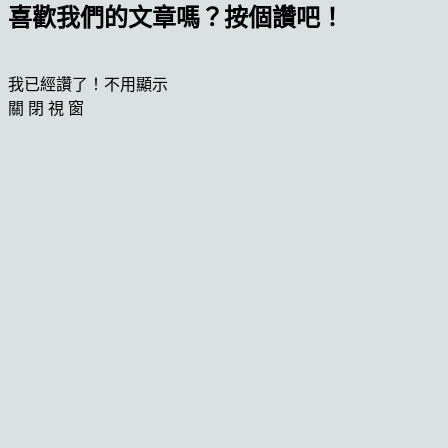
喜歡我們的文章嗎？按個讚吧！
我已經讚了！不用顯示
關 閉 視 窗