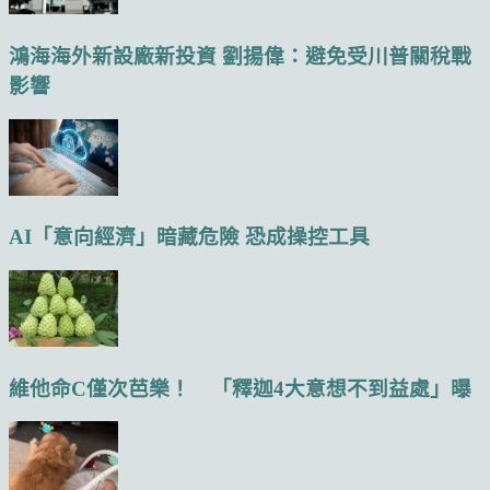
鴻海海外新設廠新投資 劉揚偉：避免受川普關稅戰
影響
AI「意向經濟」暗藏危險 恐成操控工具
維他命C僅次芭樂！ 「釋迦4大意想不到益處」曝