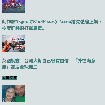
動作類Rogue《Windblown》Steam搶先體驗上架，
極度好評的打擊感毒...
英國調查：台灣人對自己很有自信！「外在滿意
度」高居全球第二
人氣文章