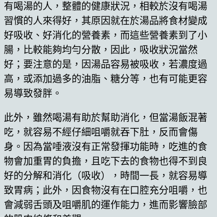
有喝湯的人，整體的健康狀況，相較於沒有喝湯
習慣的人來得好，其原因就在於湯品將食材變成
好吸收、好消化的營養素，而這些營養素到了小
腸，比較能夠均勻分散，因此，吸收狀況當然
好；要注意的是，因湯品容易被吸收，若濃度過
高，或添加過多的油脂、糖分等，也有可能更容
易導致發胖。
此外，雖然喝湯有助於幫助消化，但當湯飯混著
吃，就容易不經仔細咀嚼就吞下肚，反而會傷
身。因為當唾液沒有正常發揮功能時，吃進的食
物會加重胃的負擔，且吃下去的食物也得不到良
好的分解和消化（吸收），時間一長，就容易導
致胃病；此外，因食物沒有在口腔充分咀嚼，也
會減弱舌頭及咀嚼肌的運作能力，進而影響臉部