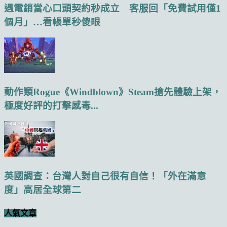
遇電銷當心口頭契約秒成立 客服回「免費試用僅1
個月」…看帳單秒傻眼
動作類Rogue《Windblown》Steam搶先體驗上架，
極度好評的打擊感毒...
英國調查：台灣人對自己很有自信！「外在滿意
度」高居全球第二
人氣文章