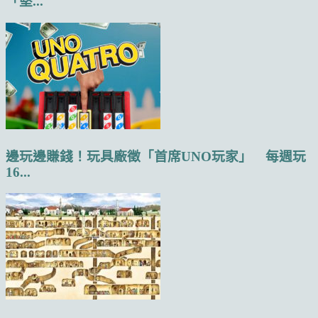
「堅...
邊玩邊賺錢！玩具廠徵「首席UNO玩家」 每週玩
16...