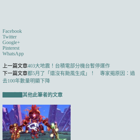
Facebook
Twitter
Google+
Pinterest
WhatsApp
上一篇文章
403大地震！台積電部分機台暫停運作
下一篇文章
都5月了「還沒有颱風生成」！ 專家揭原因：過
去100年數量明顯下降
相關文章
其他此筆者的文章