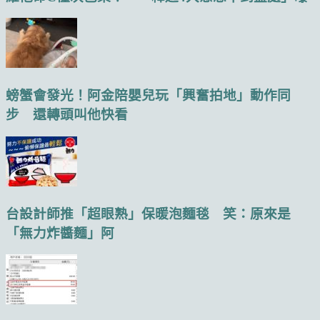
螃蟹會發光！阿金陪嬰兒玩「興奮拍地」動作同
步 還轉頭叫他快看
台設計師推「超眼熟」保暖泡麵毯 笑：原來是
「無力炸醬麵」阿