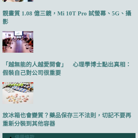
靚畫質 1.08 億三鏡，Mi 10T Pro 試螢幕、5G、攝
影
「越無能的人越愛開會」 心理學博士點出真相：
假裝自己對公司很重要
放冰箱也會變質？藥品保存三不法則，切記不要再
重新分裝到其他容器
使用條款