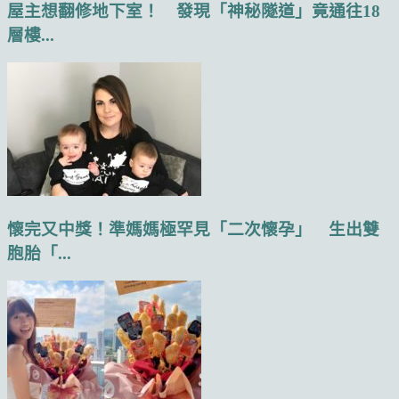
屋主想翻修地下室！ 發現「神秘隧道」竟通往18
層樓...
懷完又中獎！準媽媽極罕見「二次懷孕」 生出雙
胞胎「...