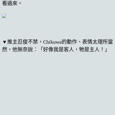
看過來。
▼推主忍俊不禁，Chikuwa的動作、表情太理所當
然，他無奈說：「好像我是客人，牠是主人！」