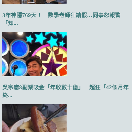
3年神隱769天！ 數學老師狂請假…同事怒報警
「知...
吳宗憲8副業吸金「年收數十億」 超狂「42個月年
終...