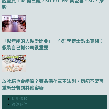
靚畫質 1.08 億三鏡，Mi 10T Pro 試螢幕、5G、攝
影
「越無能的人越愛開會」 心理學博士點出真相：
假裝自己對公司很重要
放冰箱也會變質？藥品保存三不法則，切記不要再
重新分裝到其他容器
使用條款
聯絡我們