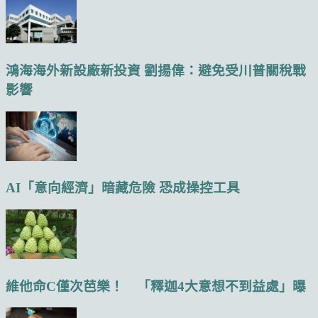
鴻海海外新設廠新投資 劉揚偉：避免受川普關稅戰
影響
AI「意向經濟」暗藏危險 恐成操控工具
維他命C僅次芭樂！ 「釋迦4大意想不到益處」曝