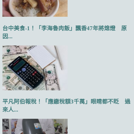
台中美食-1！「李海魯肉飯」飄香47年將熄燈 原
因...
平凡阿伯報稅！「應繳稅額3千萬」眼睛都不眨 過
來人...