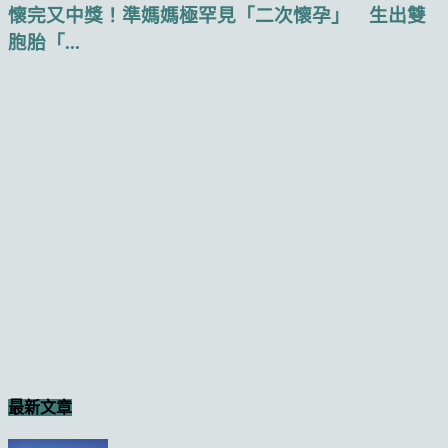
懷完又中獎！準媽媽極罕見「二次懷孕」 生出雙
胞胎「...
最新文章