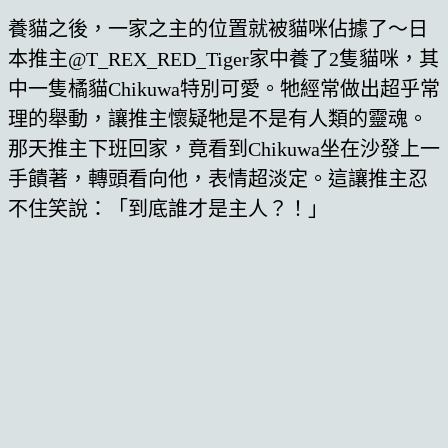
養貓之後，一家之主的位置就被貓咪佔據了～日
本推主@T_REX_RED_Tiger家中養了2隻貓咪，其
中一隻橘貓Chikuwa特別可愛。牠經常做出超乎常
理的舉動，讓推主懷疑牠是不是有人類的靈魂。
那天推主下班回家，竟看到Chikuwa坐在沙發上一
手饋著，轉頭看向他，表情超淡定。這讓推主忍
不住笑說：「到底誰才是主人？！」