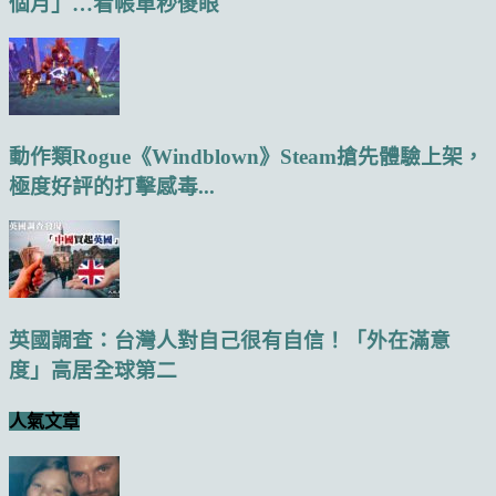
個月」…看帳單秒傻眼
動作類Rogue《Windblown》Steam搶先體驗上架，
極度好評的打擊感毒...
英國調查：台灣人對自己很有自信！「外在滿意
度」高居全球第二
人氣文章