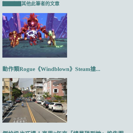
相關文章
其他此筆者的文章
動作類Rogue《Windblown》Steam搶...