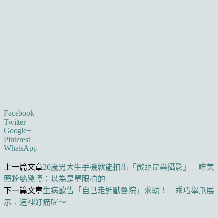
Facebook
Twitter
Google+
Pinterest
WhatsApp
上一篇文章
20歲男大生手機就能拍出「微距昆蟲攝影」 唯美
照粉絲驚嘆：以為是單眼拍的！
下一篇文章
生病歐告「自己走進獸醫院」求助！ 乖巧舉爪展
示：這裡好痛喔～