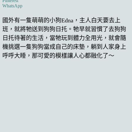
Pinterest
WhatsApp
國外有一隻萌萌的小狗Edna，主人白天要去上
班，就將牠送到狗狗日托。牠早就習慣了去狗狗
日托待著的生活，當牠玩到體力全用光，就會隨
機挑選一隻狗狗當成自己的床墊，躺到人家身上
呼呼大睡，那可愛的模樣讓人心都融化了～