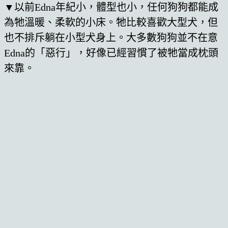
▼以前Edna年紀小，體型也小，任何狗狗都能成
為牠溫暖、柔軟的小床。牠比較喜歡大型犬，但
也不排斥躺在小型犬身上。大多數狗狗並不在意
Edna的「惡行」，好像已經習慣了被牠當成枕頭
來靠。