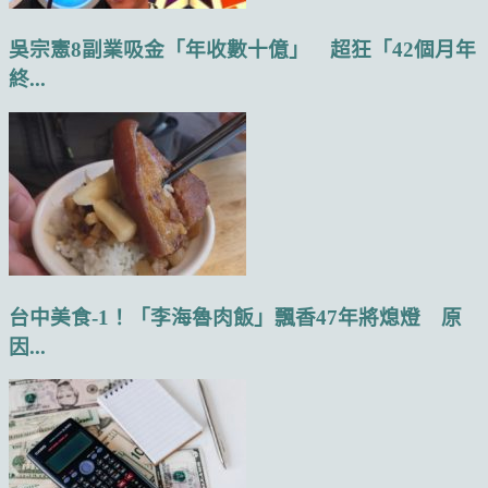
吳宗憲8副業吸金「年收數十億」 超狂「42個月年
終...
台中美食-1！「李海魯肉飯」飄香47年將熄燈 原
因...