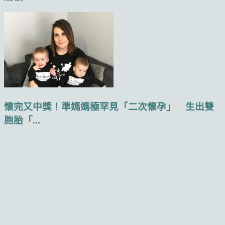
懷完又中獎！準媽媽極罕見「二次懷孕」 生出雙
胞胎「...