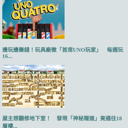
邊玩邊賺錢！玩具廠徵「首席UNO玩家」 每週玩
16...
屋主想翻修地下室！ 發現「神秘隧道」竟通往18
層樓...