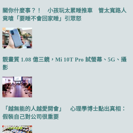
關你什麼事？！ 小孩玩太累睡推車 管太寬路人
竟嗆「要睡不會回家睡」引眾怒
靚畫質 1.08 億三鏡，Mi 10T Pro 試螢幕、5G、攝
影
「越無能的人越愛開會」 心理學博士點出真相：
假裝自己對公司很重要