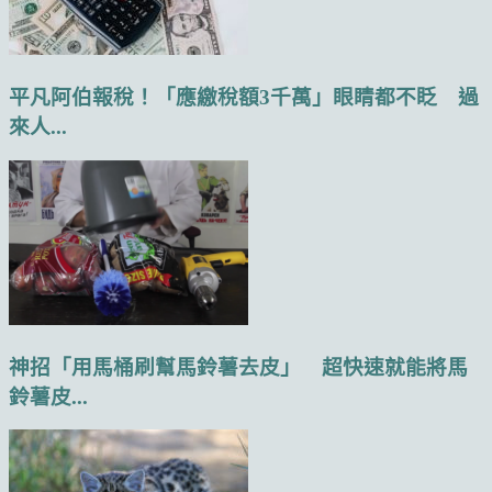
平凡阿伯報稅！「應繳稅額3千萬」眼睛都不眨 過
來人...
神招「用馬桶刷幫馬鈴薯去皮」 超快速就能將馬
鈴薯皮...