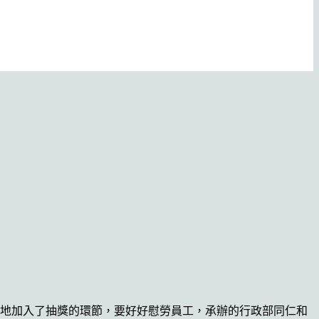
特地加入了抽獎的環節，要好好慰勞員工，承辦的行政部同仁和