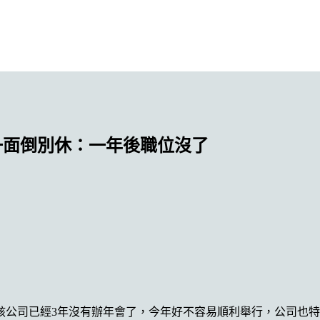
一面倒別休：一年後職位沒了
該公司已經3年沒有辦年會了，今年好不容易順利舉行，公司也