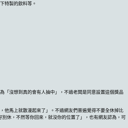
喝下特製的飲料等。
因為「沒想到真的會有人抽中」，不過老闆是同意設置這個獎品
看，他馬上就散漫起來了」。不過網友們普遍覺得不要全休掉比
好別休，不然等你回來，就沒你的位置了」，也有網友認為，可