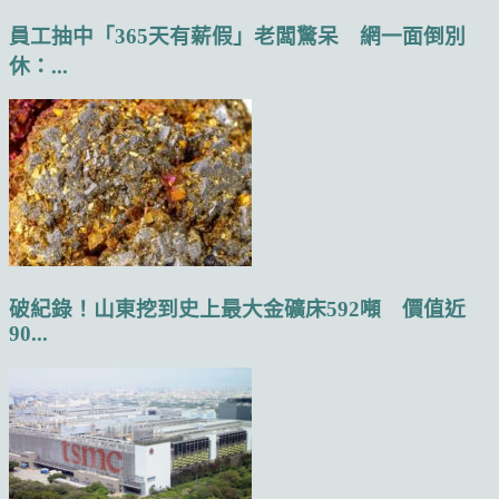
員工抽中「365天有薪假」老闆驚呆 網一面倒別
休：...
破紀錄！山東挖到史上最大金礦床592噸 價值近
90...