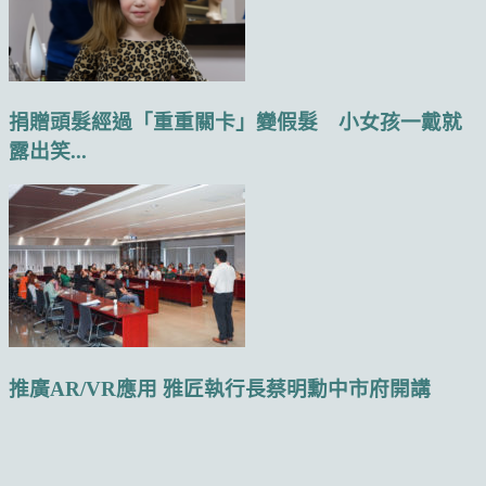
捐贈頭髮經過「重重關卡」變假髮 小女孩一戴就
露出笑...
推廣AR/VR應用 雅匠執行長蔡明勳中市府開講