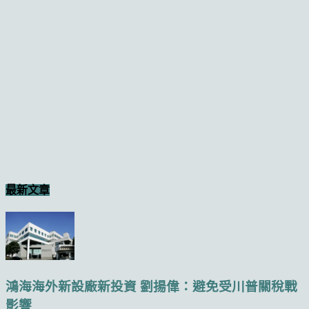
最新文章
鴻海海外新設廠新投資 劉揚偉：避免受川普關稅戰
影響