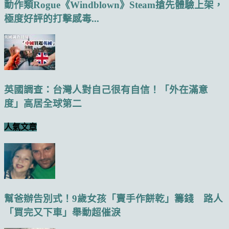
動作類Rogue《Windblown》Steam搶先體驗上架，
極度好評的打擊感毒...
英國調查：台灣人對自己很有自信！「外在滿意
度」高居全球第二
人氣文章
幫爸辦告別式！9歲女孩「賣手作餅乾」籌錢 路人
「買完又下車」舉動超催淚