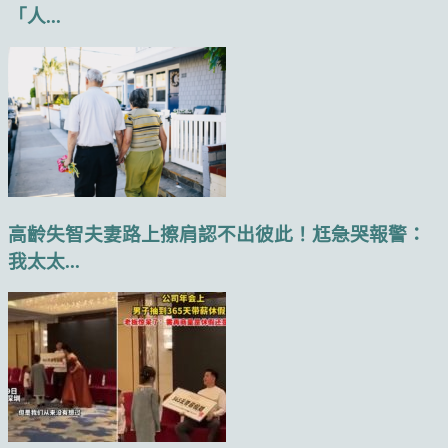
「人...
高齡失智夫妻路上擦肩認不出彼此！尪急哭報警：
我太太...