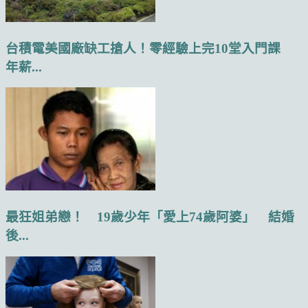
台積電美國廠缺工搶人！零經驗上完10堂入門課
年薪...
最狂姐弟戀！ 19歲少年「愛上74歲阿婆」 結婚
後...