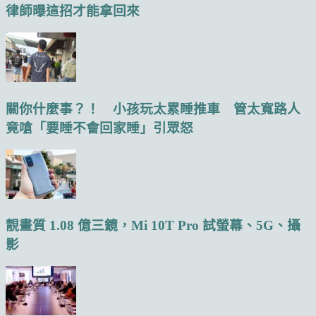
律師曝這招才能拿回來
關你什麼事？！ 小孩玩太累睡推車 管太寬路人
竟嗆「要睡不會回家睡」引眾怒
靚畫質 1.08 億三鏡，Mi 10T Pro 試螢幕、5G、攝
影