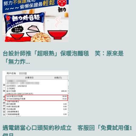
台設計師推「超眼熟」保暖泡麵毯 笑：原來是
「無力炸...
遇電銷當心口頭契約秒成立 客服回「免費試用僅1