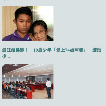
最狂姐弟戀！ 19歲少年「愛上74歲阿婆」 結婚
後...