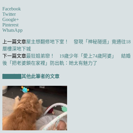
Facebook
Twitter
Google+
Pinterest
WhatsApp
上一篇文章
屋主想翻修地下室！ 發現「神秘隧道」竟通往18
層樓深地下城
下一篇文章
最狂姐弟戀！ 19歲少年「愛上74歲阿婆」 結婚
後「把老婆鎖在家裡」防出軌：她太有魅力了
相關文章
其他此筆者的文章