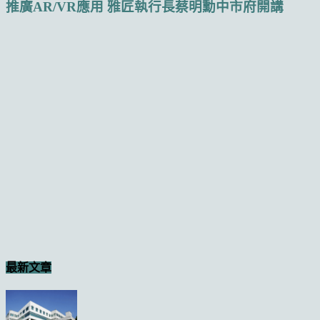
推廣AR/VR應用 雅匠執行長蔡明勳中市府開講
最新文章