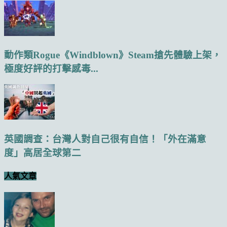
動作類Rogue《Windblown》Steam搶先體驗上架，
極度好評的打擊感毒...
英國調查：台灣人對自己很有自信！「外在滿意
度」高居全球第二
人氣文章