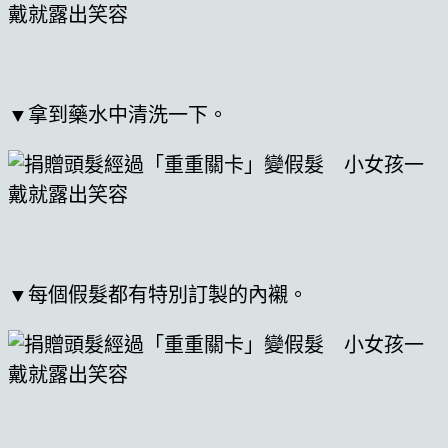
▼拿到藥水中清洗一下。
▼每個假髮都有特別訂製的內襯。