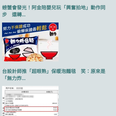
螃蟹會發光！阿金陪嬰兒玩「興奮拍地」動作同
步 還轉...
台設計師推「超眼熟」保暖泡麵毯 笑：原來是
「無力炸...