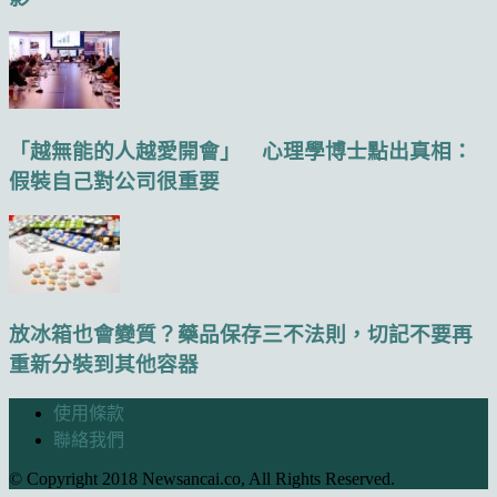
「越無能的人越愛開會」 心理學博士點出真相：
假裝自己對公司很重要
放冰箱也會變質？藥品保存三不法則，切記不要再
重新分裝到其他容器
使用條款
聯絡我們
© Copyright 2018 Newsancai.co, All Rights Reserved.