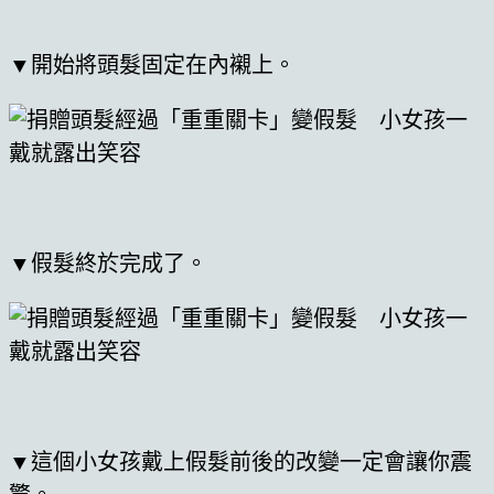
▼開始將頭髮固定在內襯上。
▼假髮終於完成了。
▼這個小女孩戴上假髮前後的改變一定會讓你震