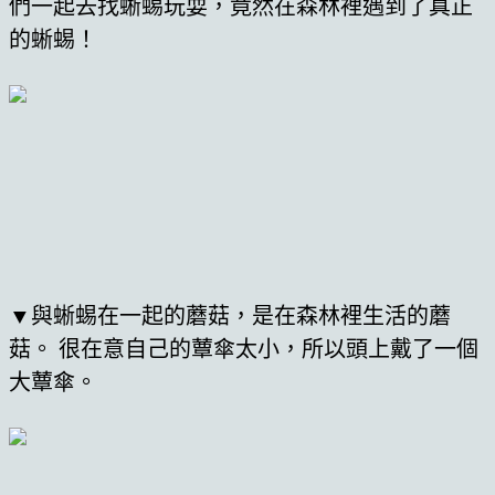
們一起去找蜥蜴玩耍，竟然在森林裡遇到了真正
的蜥蜴！
▼與蜥蜴在一起的蘑菇，是在森林裡生活的蘑
菇。 很在意自己的蕈傘太小，所以頭上戴了一個
大蕈傘。