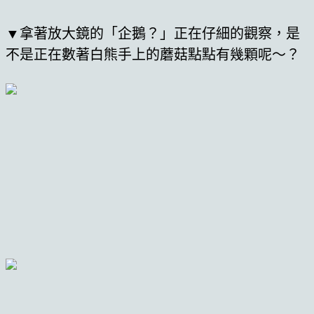
▼拿著放大鏡的「企鵝？」正在仔細的觀察，是
不是正在數著白熊手上的蘑菇點點有幾顆呢～？