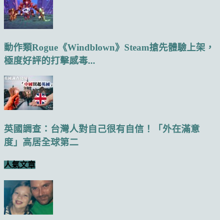
動作類Rogue《Windblown》Steam搶先體驗上架，
極度好評的打擊感毒...
英國調查：台灣人對自己很有自信！「外在滿意
度」高居全球第二
人氣文章