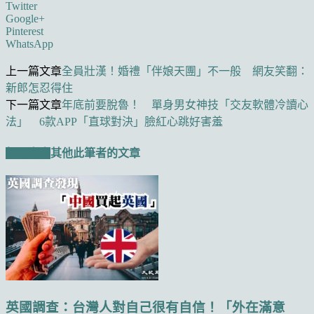
Twitter
Google+
Pinterest
WhatsApp
上一篇文章
全員壯漢！婚禮「伴娘天團」不一般 網友笑翻：
新郎怎忍得住
下一篇文章
年底前要脫魯！ 單身男女神技「交友軟體冷讀心
法」 6款APP「直球對決」臉紅心跳好害羞
相關文章
其他此筆者的文章
英國調查：台灣人對自己很有自信！「外在滿意