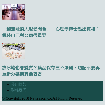
「越無能的人越愛開會」 心理學博士點出真相：
假裝自己對公司很重要
放冰箱也會變質？藥品保存三不法則，切記不要再
重新分裝到其他容器
使用條款
聯絡我們
© Copyright 2018 Newsancai.co, All Rights Reserved.