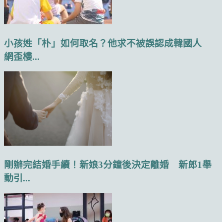
小孩姓「朴」如何取名？他求不被誤認成韓國人
網歪樓...
剛辦完結婚手續！新娘3分鐘後決定離婚 新郎1舉
動引...