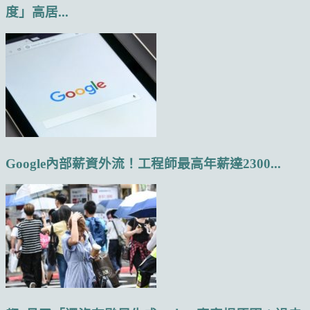
度」高居...
Google內部薪資外流！工程師最高年薪達2300...