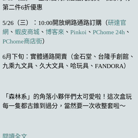
第二件6折優惠
5/26（三）：10:00開放網路通路訂購（
研達官
網
、
蝦皮商城
、
博客來
、
Pinkoi
、
PChome 24h
、
PChome商店街
）
6月下旬：實體通路開賣（金石堂、台隆手創館、
九乘九文具、久大文具、哈玩具、FANDORA）
「森林系」的角落小夥伴們太可愛啦！這次盒玩
每一隻都古錐到過分，當然要一次收整套啦～
閱讀全文