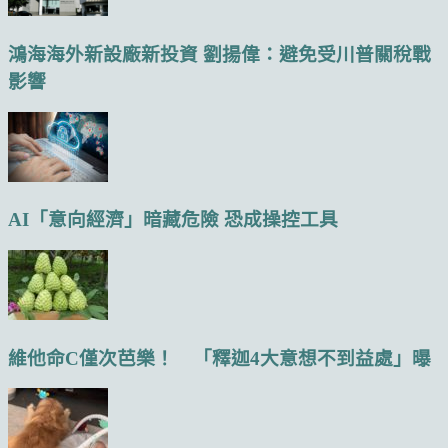
鴻海海外新設廠新投資 劉揚偉：避免受川普關稅戰
影響
AI「意向經濟」暗藏危險 恐成操控工具
維他命C僅次芭樂！ 「釋迦4大意想不到益處」曝