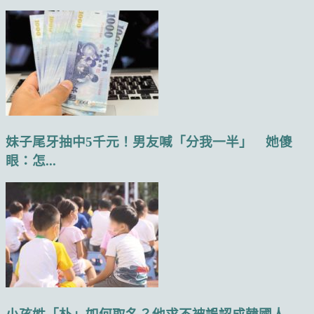
妹子尾牙抽中5千元！男友喊「分我一半」 她傻
眼：怎...