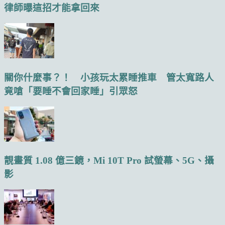
律師曝這招才能拿回來
關你什麼事？！ 小孩玩太累睡推車 管太寬路人
竟嗆「要睡不會回家睡」引眾怒
靚畫質 1.08 億三鏡，Mi 10T Pro 試螢幕、5G、攝
影