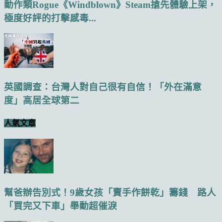
動作類Rogue《Windblown》Steam搶先體驗上架，
極度好評的打擊感毒...
英國調查：台灣人對自己很有自信！「外在滿意
度」高居全球第二
人氣文章
幫爸辦告別式！9歲女孩「賣手作餅乾」籌錢 路人
「買完又下車」舉動超催淚