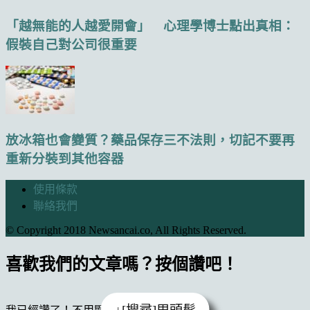
「越無能的人越愛開會」 心理學博士點出真相：
假裝自己對公司很重要
放冰箱也會變質？藥品保存三不法則，切記不要再
重新分裝到其他容器
使用條款
聯絡我們
© Copyright 2018 Newsancai.co, All Rights Reserved.
喜歡我們的文章嗎？按個讚吧！