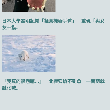
日本大學發明超鬧「擬真機器手臂」 重現「與女
友十指...
「我真的很餓嘛…」 北極狐搶不到魚 一賣萌就
融化戰...