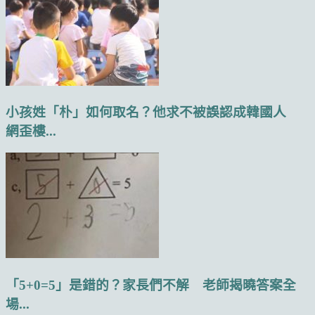
小孩姓「朴」如何取名？他求不被誤認成韓國人
網歪樓...
「5+0=5」是錯的？家長們不解 老師揭曉答案全
場...