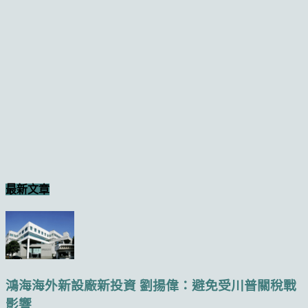
最新文章
鴻海海外新設廠新投資 劉揚偉：避免受川普關稅戰
影響