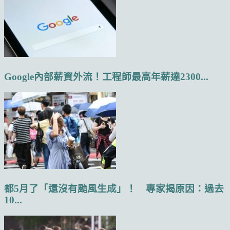
Google內部薪資外流！工程師最高年薪達2300...
都5月了「還沒有颱風生成」！ 專家揭原因：過去
10...