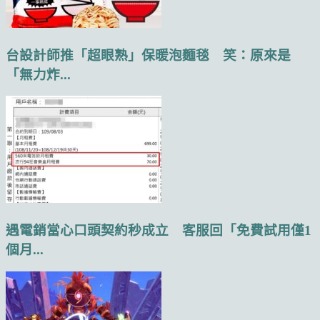
台設計師推「超眼熟」保暖泡麵毯 笑：原來是
「無力炸...
遇電銷當心口頭契約秒成立 客服回「免費試用僅1
個月...