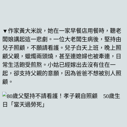
▼作家黃大米說，她在一家早餐店用餐時，聽老
闆娘講起這一悲劇。一位大老闆生病後，堅持由
兒子照顧，不願請看護。兒子白天上班，晚上照
顧父親，蠟燭兩頭燒，甚至連媳婦也被牽連，日
常生活飽受煎熬。小姑已經嫁出去沒有住在一
起，卻支持父親的意願，因為爸爸不想被別人照
顧。