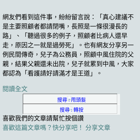
網友們看到這件事，紛紛留言說：「真心建議不
是主要照顧者都請閉嘴，長照是一條很漫長的
路」、「聽過很多的例子，照顧者比病人還早
走，原因之一就是過勞死」。也有網友分享另一
例民間傳奇，兒子為公務員，照顧中風住院的父
親，結果父親還未出院，兒子就累到中風，大家
都認為「看護請好請滿才是王道」。
閱讀全文
搜尋 : 甩頭髮
搜尋 : 轉按
喜歡我們的文章請幫忙按個讚
喜歡這篇文章嗎？快分享吧！
分享文章