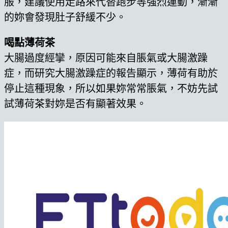
服，建議使用走路來代替跑步等強烈運動，漸漸
的妳會發現肚子舒緩不少。
喝點薄荷茶
大腸過度經攣，原因可能來自脹氣或大腸激躁
症，而研究大腸激躁症的報告顯示，薄荷有助於
停止這種現象，所以如果妳常常脹氣，不妨先試
試薄荷茶對妳是否有顯著效果。