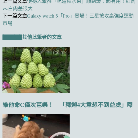
上一篇文章
便祕人激推「吃這種水果」順到爆：超有用！紅肉
vs.白肉差很大
下一篇文章
Galaxy watch 5「Pro」登場！三星搶攻高強度運動
市場
相關文章
其他此筆者的文章
維他命C僅次芭樂！ 「釋迦4大意想不到益處」曝