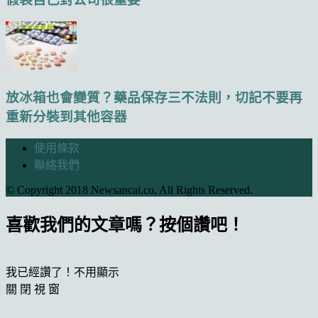
放冰箱也會變質？藥品保存三不法則，切記不要再
重新分裝到其他容器
使用條款
聯絡我們
© Copyright 2018 Newsancai.co, All Rights Reserved.
喜歡我們的文章嗎？按個讚吧！
我已經讚了！不用顯示
關 閉 視 窗