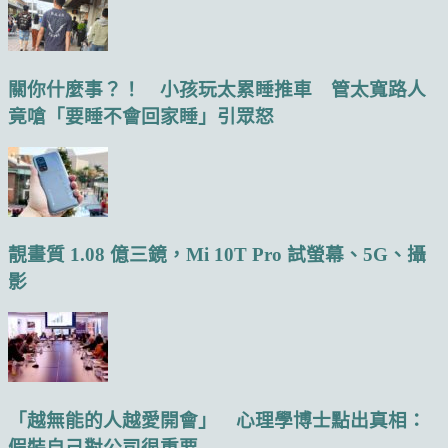
關你什麼事？！ 小孩玩太累睡推車 管太寬路人
竟嗆「要睡不會回家睡」引眾怒
靚畫質 1.08 億三鏡，Mi 10T Pro 試螢幕、5G、攝
影
「越無能的人越愛開會」 心理學博士點出真相：
假裝自己對公司很重要