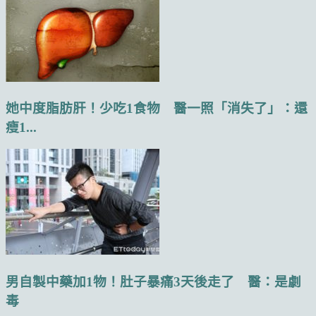
她中度脂肪肝！少吃1食物 醫一照「消失了」：還
瘦1...
男自製中藥加1物！肚子暴痛3天後走了 醫：是劇
毒